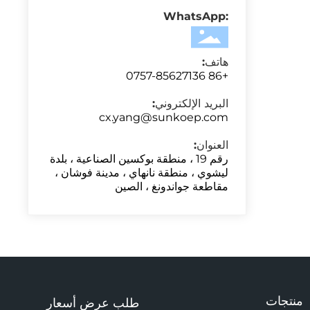
:WhatsApp
هاتف:
86 0757-85627136
+
البريد الإلكتروني:
cx.yang@sunkoep.com
العنوان:
رقم 19 ، منطقة بوكسين الصناعية ، بلدة
ليشوي ، منطقة نانهاي ، مدينة فوشان ،
مقاطعة جواندونغ ، الصين
منتجات
طلب عرض أسعار