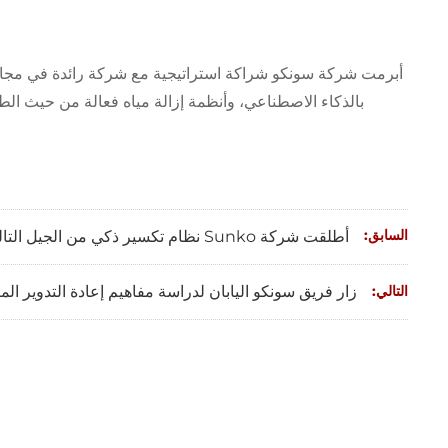
أبرمت شركة سونكو شراكة استراتيجية مع شركة رائدة في مجال م
بالذكاء الاصطناعي، وأنظمة إزالة مياه فعالة من حيث الطا
السابق:
أطلقت شركة Sunko نظام تكسير ذكي من الجيل التالي لإعادة التدوير بكفاءة
زار فريق سونكو اليابان لدراسة مفاهيم إعادة التدوير الم
التالي: