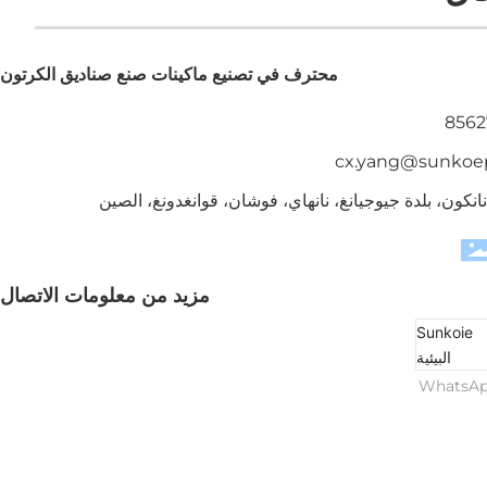
محترف في تصنيع ماكينات صنع صناديق الكرتون
cx.yang@sunkoe
مزيد من معلومات الاتصال
WhatsA