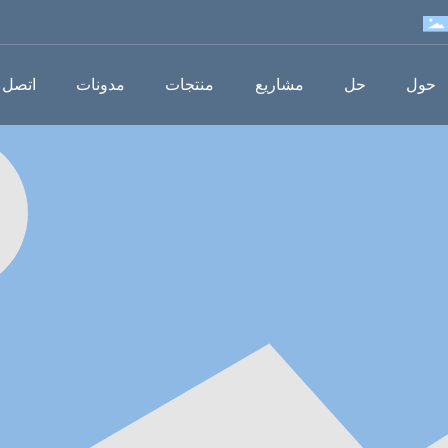
حول
حل
مشاريع
منتجات
مدونات
اتصل