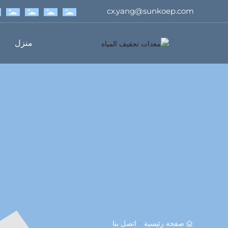
cx.yang@sunkoep.com
منزل
صفحة رئيسية
اتصل بنا