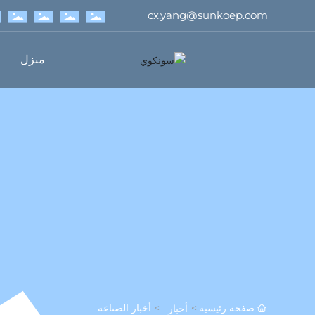
cx.yang@sunkoep.com
منزل
صفحة رئيسية
أخبار الصناعة
أخبار