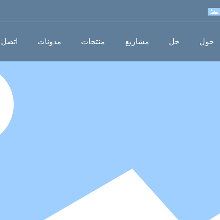
حول
حل
مشاريع
منتجات
مدونات
اتصل