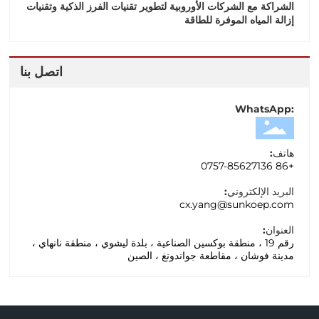
الشراكة مع الشركات الأوروبية لتطوير تقنيات الفرز الذكية وتقنيات
إزالة المياه الموفرة للطاقة
اتصل بنا
:WhatsApp
هاتف:
86 0757-85627136
+
البريد الإلكتروني:
cx.yang@sunkoep.com
العنوان:
رقم 19 ، منطقة بوكسين الصناعية ، بلدة ليشوي ، منطقة نانهاي ،
مدينة فوشان ، مقاطعة جواندونغ ، الصين